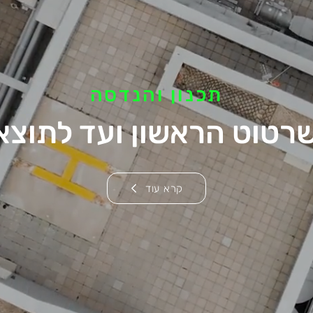
תכנון והנדסה
רטוט הראשון ועד לתוצא
קרא עוד