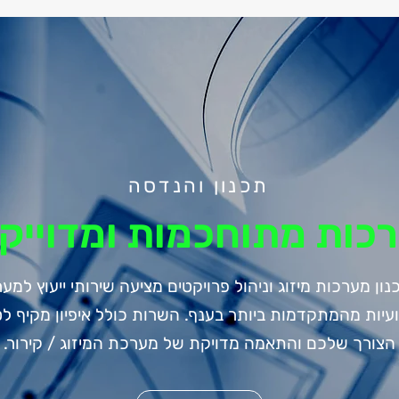
תכנון והנדסה
כות מתוחכמות ומדוייק
ן מערכות מיזוג וניהול פרויקטים מציעה שירותי ייעוץ למער
ועיות מהמתקדמות ביותר בענף. השרות כולל איפיון מקיף ל
הצורך שלכם והתאמה מדויקת של מערכת המיזוג / קירור.