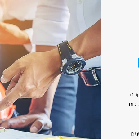
קרה
ולות
נים