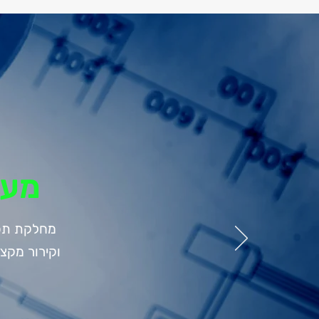
מער
מחלקת תכנו
וקירור מקצ