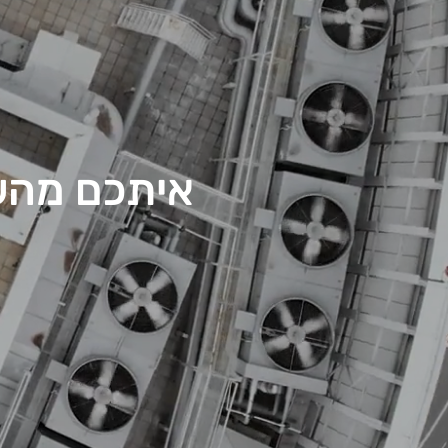
איתכם מהש