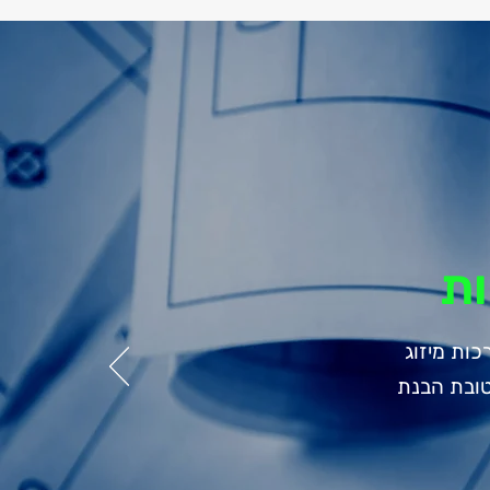
ות
כות מיזוג
טובת הבנת