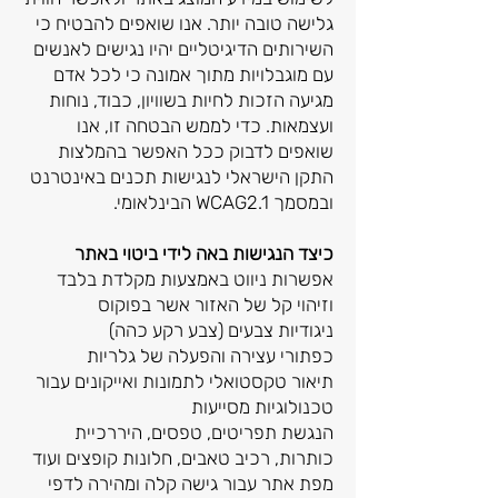
גלישה טובה יותר. אנו שואפים להבטיח כי
השירותים הדיגיטליים יהיו נגישים לאנשים
עם מוגבלויות מתוך אמונה כי לכל אדם
מגיעה הזכות לחיות בשוויון, כבוד, נוחות
ועצמאות. כדי לממש הבטחה זו, אנו
שואפים לדבוק ככל האפשר בהמלצות
התקן הישראלי לנגישות תכנים באינטרנט
ובמסמך WCAG2.1 הבינלאומי.
כיצד הנגישות באה לידי ביטוי באתר
אפשרות ניווט באמצעות מקלדת בלבד
וזיהוי קל של האזור אשר בפוקוס
ניגודיות צבעים (צבע רקע כהה)
כפתורי עצירה והפעלה של גלריות
תיאור טקסטואלי לתמונות ואייקונים עבור
טכנולוגיות מסייעות
הנגשת תפריטים, טפסים, היררכיית
כותרות, רכיב טאבים, חלונות קופצים ועוד
מפת אתר עבור גישה קלה ומהירה לדפי