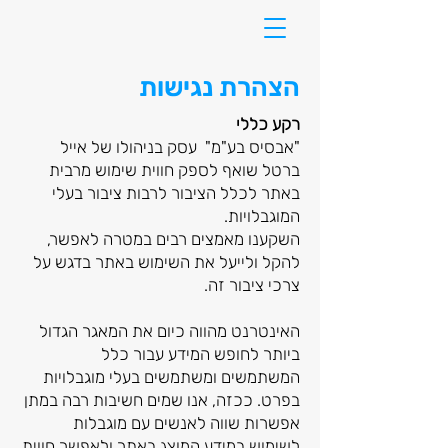
הצהרת נגישות
רקע כללי
"אבסיס בע"מ" עסק בניהולו של אייל
ברטל שואף לספק חווית שימוש מרבית
באתר לכלל הציבור לרבות ציבור בעלי
המוגבלויות.
השקענו מאמצים רבים במטרה לאפשר,
להקל ולייעל את השימוש באתר בדגש על
צרכי ציבור זה.
האינטרנט מהווה כיום את המאגר הגדול
ביותר לחופש המידע עבור כלל
המשתמשים ומשתמשים בעלי מוגבלויות
בפרט. ככזה, אנו שמים חשיבות רבה במתן
אפשרות שווה לאנשים עם מוגבלות
לשימוש במידע המוצג באתר ולאפשר חווית