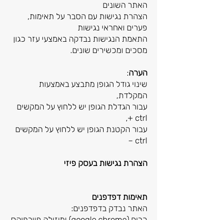
האתר השונים
הצהרת נגישות עם הסבר על תאימות,
פערים ואחראי נגישות
התאמת הנגישות נבדקה באמצעי עזר כגון
מסכים ומכשירים שונים.
הערה
:
שינוי גודל הגופן מתבצע באמצעות
המקלדת,
עבור הגדלת הגופן יש ללחוץ על המקשים
ctrl +,
עבור הקטנת הגופן יש ללחוץ על המקשים
ctrl –
הצהרת נגישות בעסק פיזי
תאימות דפדפנים
האתר נבדק בדפדפנים:
כרום (google chrome) ומוזילה פיירפוקס