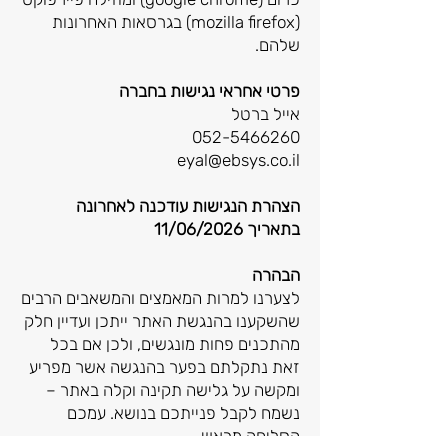
(mozilla firefox) בגרסאות האחרונות
שלהם.
פרטי אחראי נגישות בחברה
אייל ברטל
052-5466260
eyal@ebsys.co.il
הצהרת הנגישות עודכנה לאחרונה
בתאריך 11/06/2026
הבהרה
לצערנו למרות המאמצים והמשאבים הרבים
שהשקענו בהנגשת האתר ייתכן ועדיין חלק
מהתכנים פחות מונגשים, ולכן אם בכל
זאת נתקלתם בפער בהנגשה אשר מפריע
ומקשה על גלישה תקינה וקלה באתר –
נשמח לקבל פנייתכם בנושא. עמכם
הסליחה מראש.