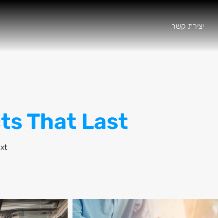
יצירת קשר
ts That Last
ext