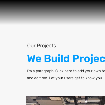
Our Projects
We Build Projec
I'm a paragraph. Click here to add your own t
and edit me. Let your users get to know you.